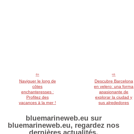
Naviguer le long de
Descubre Barcelona
côtes
en velero: una forma
enchanteresses :
apasionante de
Profitez des
explorar la ciudad y
vacances à la mer !
sus alrededores
bluemarineweb.eu sur
bluemarineweb.eu, regardez nos
dernières actualités.