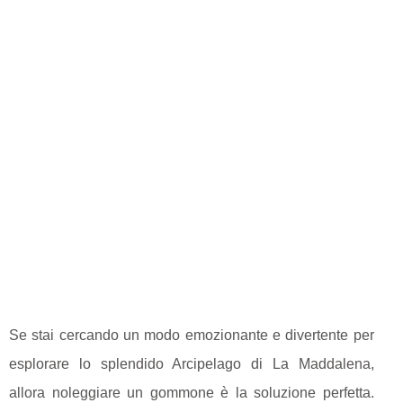
Se stai cercando un modo emozionante e divertente per
esplorare lo splendido Arcipelago di La Maddalena,
allora noleggiare un gommone è la soluzione perfetta.