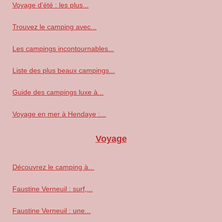
Voyage d'été : les plus...
Trouvez le camping avec...
Les campings incontournables...
Liste des plus beaux campings...
Guide des campings luxe à...
Voyage en mer à Hendaye :...
Voyage
Découvrez le camping à...
Faustine Verneuil : surf,...
Faustine Verneuil : une...