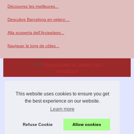
Découvrez les meilleures...
Descubre Barcelona en velero:...
Alla scoperta dell'Arcipelago...
Naviguer le long de côtes...
© 2026
Bluemarineweb.eu
Cookies Policy
coastaltravel
This website uses cookies to ensure you get
the best experience on our website.
Learn more
Refuse Cookie
Allow cookies