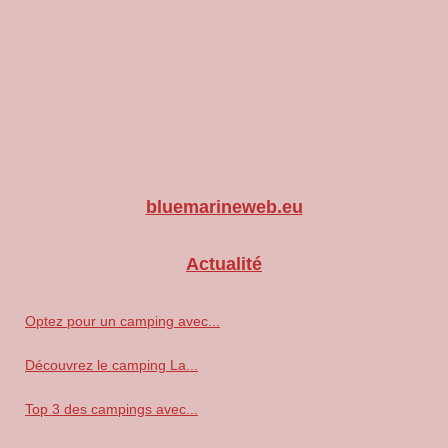
bluemarineweb.eu
Actualité
Optez pour un camping avec...
Découvrez le camping La...
Top 3 des campings avec...