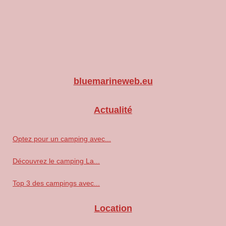
bluemarineweb.eu
Actualité
Optez pour un camping avec...
Découvrez le camping La...
Top 3 des campings avec...
Location