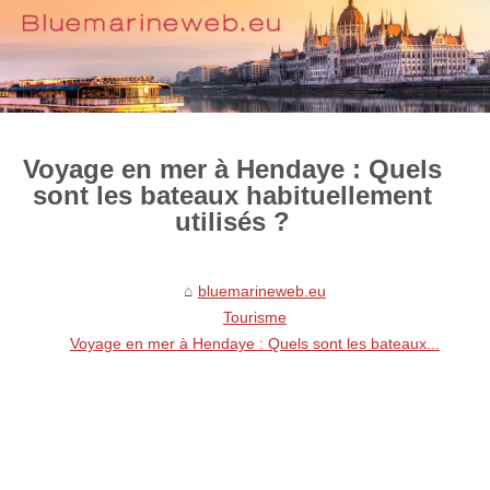
Voyage en mer à Hendaye : Quels
sont les bateaux habituellement
utilisés ?
bluemarineweb.eu
Tourisme
Voyage en mer à Hendaye : Quels sont les bateaux...