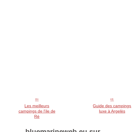
Les meilleurs
Guide des campings
campings de l'ile de
luxe à Argelès
Ré
bluemarineweb.eu sur