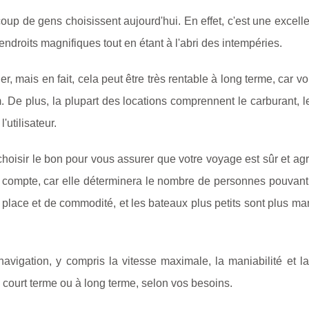
up de gens choisissent aujourd'hui. En effet, c'est une excell
endroits magnifiques tout en étant à l'abri des intempéries.
r, mais en fait, cela peut être très rentable à long terme, car v
. De plus, la plupart des locations comprennent le carburant, l
'utilisateur.
choisir le bon pour vous assurer que votre voyage est sûr et ag
en compte, car elle déterminera le nombre de personnes pouvan
 place et de commodité, et les bateaux plus petits sont plus ma
vigation, y compris la vitesse maximale, la maniabilité et la 
court terme ou à long terme, selon vos besoins.