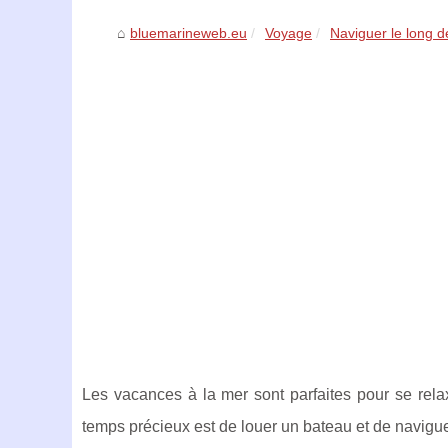
bluemarineweb.eu
Voyage
Naviguer le long d
Les vacances à la mer sont parfaites pour se rela
temps précieux est de louer un bateau et de navigu