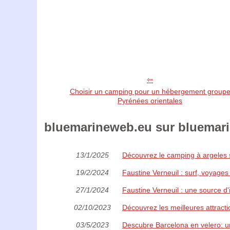
Choisir un camping pour un hébergement group
Pyrénées orientales
bluemarineweb.eu sur bluemarin
13/1/2025
Découvrez le camping à argeles s
19/2/2024
Faustine Verneuil : surf, voyages
27/1/2024
Faustine Verneuil : une source d'
02/10/2023
Découvrez les meilleures attract
03/5/2023
Descubre Barcelona en velero: u