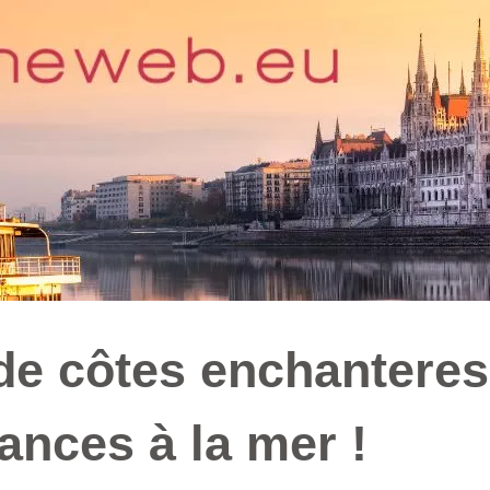
 de côtes enchantere
cances à la mer !