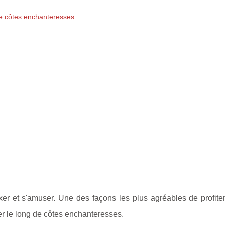
e côtes enchanteresses :...
xer et s'amuser. Une des façons les plus agréables de profiter
er le long de côtes enchanteresses.