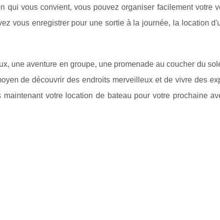
on qui vous convient, vous pouvez organiser facilement votre v
vez vous enregistrer pour une sortie à la journée, la location d
ux, une aventure en groupe, une promenade au coucher du sole
moyen de découvrir des endroits merveilleux et de vivre des e
ès maintenant votre location de bateau pour votre prochaine a