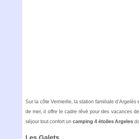
Sur la côte Vermeille, la station familiale d’Argel
de mer, il offre le cadre rêvé pour des vacances d
séjour tout confort un
camping 4 étoiles Argeles
da
Les Galets