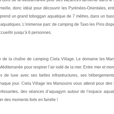
meille, donc idéal pour découvrir les Pyrénées-Orientales, ent
mprend un grand toboggan aquatique de 7 mètres, dans un bass
x aquatiques. L’immense parc de camping de Taxo les Pins disp
cueillir jusqu’à 6 personnes.
 de la chaîne de camping Ciela Village. Le domaine les Mar
Méditerranée pour respirer l’air iodé de la mer. Entre mer et mo
s de luxe avec ses belles infrastructures, ses hébergement
haque jour. Ciela Village les Marsouins vous attend pour des
vertissantes, des séances d’aquagym autour de l’espace aquat
er des moments forts en famille !