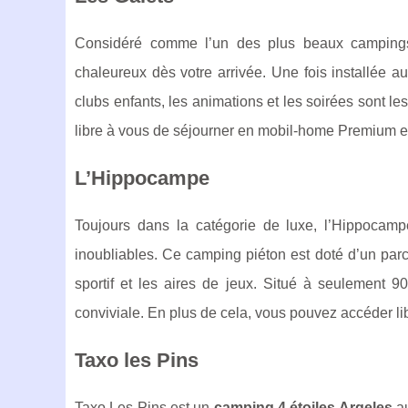
Considéré comme l’un des plus beaux campings 
chaleureux dès votre arrivée. Une fois installée au
clubs enfants, les animations et les soirées sont l
libre à vous de séjourner en mobil-home Premiu
L’Hippocampe
Toujours dans la catégorie de luxe, l’Hippocamp
inoubliables. Ce camping piéton est doté d’un parc
sportif et les aires de jeux. Situé à seulement
conviviale. En plus de cela, vous pouvez accéder libr
Taxo les Pins
Taxo Les Pins est un
camping 4 étoiles Argeles
au