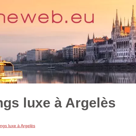
gs luxe à Argelès
ngs luxe à Argelès