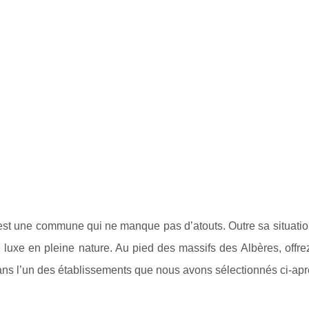
ès est une commune qui ne manque pas d’atouts. Outre sa situati
e luxe en pleine nature. Au pied des massifs des Albères, offr
ns l’un des établissements que nous avons sélectionnés ci-apr