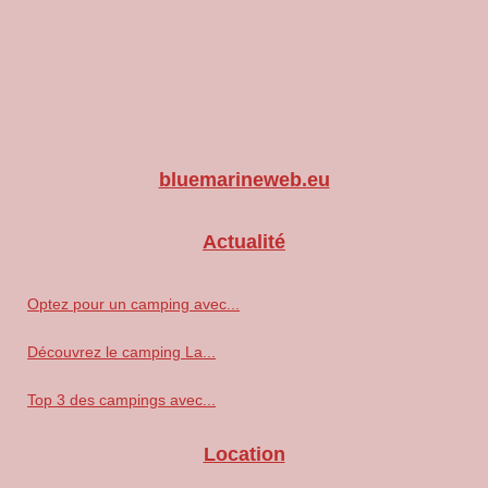
bluemarineweb.eu
Actualité
Optez pour un camping avec...
Découvrez le camping La...
Top 3 des campings avec...
Location