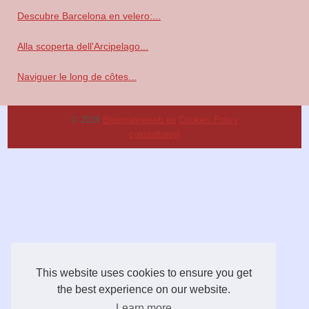
Descubre Barcelona en velero:...
Alla scoperta dell'Arcipelago...
Naviguer le long de côtes...
© 2026
Bluemarineweb.eu
Cookies Policy
coastaltravel
This website uses cookies to ensure you get
the best experience on our website.
Learn more