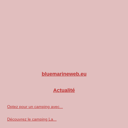
bluemarineweb.eu
Actualité
Optez pour un camping avec...
Découvrez le camping La...