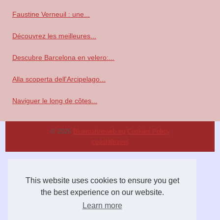
Faustine Verneuil : une...
Découvrez les meilleures...
Descubre Barcelona en velero:...
Alla scoperta dell'Arcipelago...
Naviguer le long de côtes...
© 2026
Bluemarineweb.eu
Cookies Policy
coastaltravel
This website uses cookies to ensure you get
the best experience on our website.
Learn more