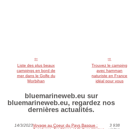
Liste des plus beaux
Trouvez le camping
campings en bord de
avec hamman
mer dans le Golfe du
naturiste en France
Morbihan
idéal pour vous
bluemarineweb.eu sur
bluemarineweb.eu, regardez nos
dernières actualités.
14/3/2023
Voyage au Coeur du Pays Basque :
3 938