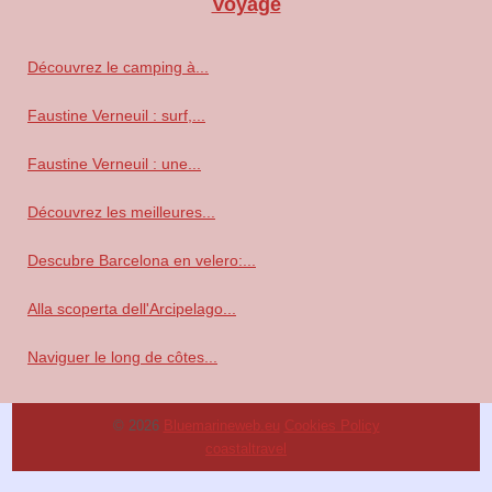
Voyage
Découvrez le camping à...
Faustine Verneuil : surf,...
Faustine Verneuil : une...
Découvrez les meilleures...
Descubre Barcelona en velero:...
Alla scoperta dell'Arcipelago...
Naviguer le long de côtes...
© 2026
Bluemarineweb.eu
Cookies Policy
coastaltravel