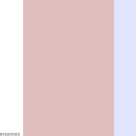
 personnes