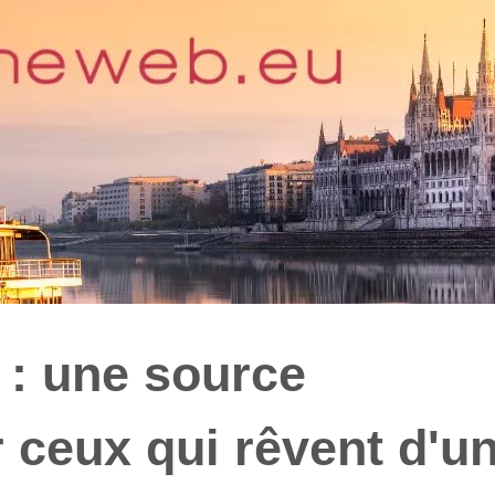
 : une source
r ceux qui rêvent d'u