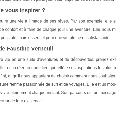
e vous inspirer ?
truire une vie à l'image de ses rêves. Par son exemple, elle 
de confort et à faire de chaque jour une aventure. Elle nous 
nt possible, mais essentiel pour une vie pleine et satisfaisante.
de Faustine Verneuil
otre vie en une suite d'aventures et de découvertes, prenez ex
le a su créer un quotidien qui reflète ses aspirations les plus 
nfini, et qu'il nous appartient de choisir comment nous souhaiton
jeune femme passionnée de surf et de voyages. Elle est un modè
à vivre pleinement chaque instant. Son parcours est un messag
 cœur de leur existence.