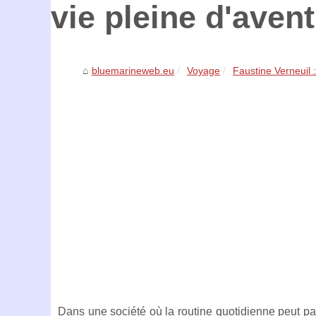
vie pleine d'aven
bluemarineweb.eu
Voyage
Faustine Verneuil :
Dans une société où la routine quotidienne peut par