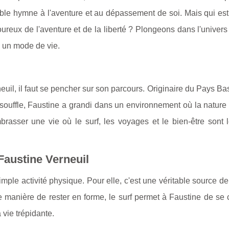
itable hymne à l'aventure et au dépassement de soi. Mais qui es
ureux de l'aventure et de la liberté ? Plongeons dans l'univers
s un mode de vie.
il, il faut se pencher sur son parcours. Originaire du Pays Ba
souffle, Faustine a grandi dans un environnement où la nature 
brasser une vie où le surf, les voyages et le bien-être sont l
 Faustine Verneuil
imple activité physique. Pour elle, c'est une véritable source de
e manière de rester en forme, le surf permet à Faustine de se
 vie trépidante.