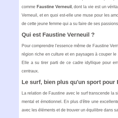
comme
Faustine Verneuil
, dont la vie est un vér
Verneuil, et en quoi est-elle une muse pour les amo
de cette jeune femme qui a su faire de ses passion
Qui est Faustine Verneuil ?
Pour comprendre l'essence même de Faustine Verneu
région riche en culture et en paysages à couper le 
Elle a su tirer parti de ce cadre idyllique pour em
centraux.
Le surf, bien plus qu'un sport pour
La relation de Faustine avec le surf transcende la s
mental et émotionnel. En plus d'être une excellent
avec les éléments et de trouver un équilibre dans sa