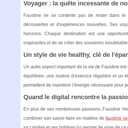
Voyager : la quête incessante de n
Faustine ne se contente pas de rester dans le c
découvertes et d'expériences nouvelles. Ses voya
horizons. Chaque destination est une opportuni
inspirantes et de se créer des souvenirs inoubliable
Un style de vie healthy, clé de l'é
Un autre aspect important de la vie de Faustine est
équilibrée, une routine d'exercice régulière et un ét
permettent de maintenir l'énergie nécessaire pour p
Quand le digital rencontre la passio
En plus de ses nombreuses passions, Faustine Vern
combiner son savoir-faire en matière de
faustine v
sa carrière et ses hobbies lui permet de vivre de c