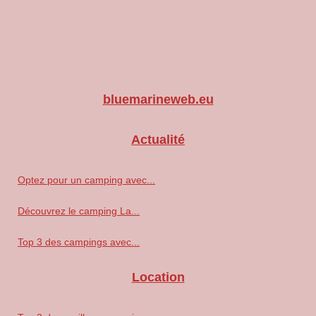
bluemarineweb.eu
Actualité
Optez pour un camping avec...
Découvrez le camping La...
Top 3 des campings avec...
Location