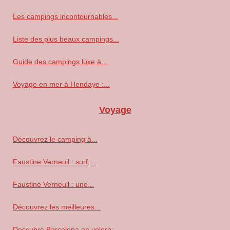
Les campings incontournables...
Liste des plus beaux campings...
Guide des campings luxe à...
Voyage en mer à Hendaye :...
Voyage
Découvrez le camping à...
Faustine Verneuil : surf,...
Faustine Verneuil : une...
Découvrez les meilleures...
Descubre Barcelona en velero:...