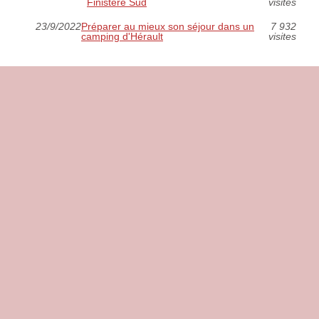
Finistère Sud
visites
23/9/2022
Préparer au mieux son séjour dans un
7 932
camping d'Hérault
visites