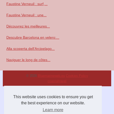
Faustine Verneuil : surf,...
Faustine Verneuil : une...
Découvrez les meilleures...
Descubre Barcelona en velero:...
Alla scoperta dell'Arcipelago...
Naviguer le long de côtes...
© 2026
Bluemarineweb.eu
Cookies Policy
coastaltravel
This website uses cookies to ensure you get
the best experience on our website.
Learn more