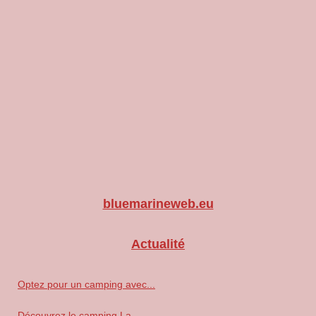
bluemarineweb.eu
Actualité
Optez pour un camping avec...
Découvrez le camping La...