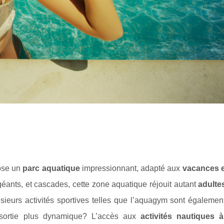
ose un
parc aquatique
impressionnant, adapté aux
vacances e
éants, et cascades, cette zone aquatique réjouit autant
adulte
sieurs activités sportives telles que l’aquagym sont égalemen
 sortie plus dynamique? L’accès aux
activités nautiques 