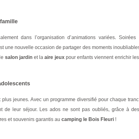
famille
lement dans l’organisation d’animations variées. Soirées
est une nouvelle occasion de partager des moments inoubliable
 le
salon jardin
et la
aire jeux
pour enfants viennent enrichir le
adolescents
ux plus jeunes. Avec un programme diversifié pour chaque tran
nt de leur séjour. Les ados ne sont pas oubliés, grâce à des 
res et souvenirs garantis au
camping le Bois Fleuri
!