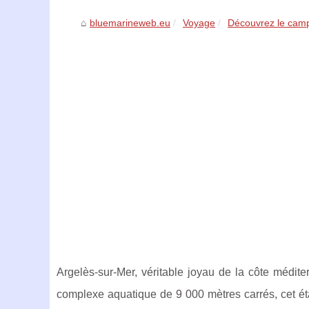
bluemarineweb.eu
Voyage
Découvrez le camp
Argelès-sur-Mer, véritable joyau de la côte médit
complexe aquatique de 9 000 mètres carrés, cet éta