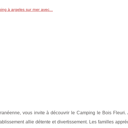
ing à argeles sur mer avec...
erranéenne, vous invite à découvrir le Camping le Bois Fleuri.
blissement allie détente et divertissement. Les familles appré