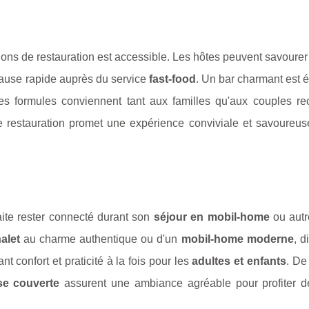
tions de restauration est accessible. Les hôtes peuvent savourer
pause rapide auprès du service
fast-food
. Un bar charmant est 
Ces formules conviennent tant aux familles qu'aux couples re
de restauration promet une expérience conviviale et savoureuse
ite rester connecté durant son
séjour en mobil-home
ou autr
alet
au charme authentique ou d'un
mobil-home moderne
, d
nt confort et praticité à la fois pour les
adultes et enfants
. De
se couverte
assurent une ambiance agréable pour profiter 