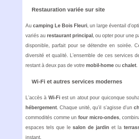
Restauration variée sur site
Au
camping Le Bois Fleuri
, un large éventail d'op
variés au
restaurant principal
, ou opter pour une 
disponible, parfait pour se détendre en soirée. 
diversité et qualité. L'ensemble de ces services 
restant à deux pas de votre
mobil-home
ou
chalet
.
Wi-Fi et autres services modernes
L'accès à
Wi-Fi
est un atout pour quiconque souha
hébergement
. Chaque unité, qu'il s'agisse d'un
ch
commodités comme un
four micro-ondes
, combina
espaces tels que le
salon de jardin
et la
terras
instant.