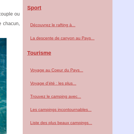
Sport
 couple ou
e chacun,
Découvrez le rafting à...
La descente de canyon au Pays...
Tourisme
Voyage au Coeur du Pays...
Voyage d'été : les plus...
Trouvez le camping avec...
Les campings incontournables...
Liste des plus beaux campings...