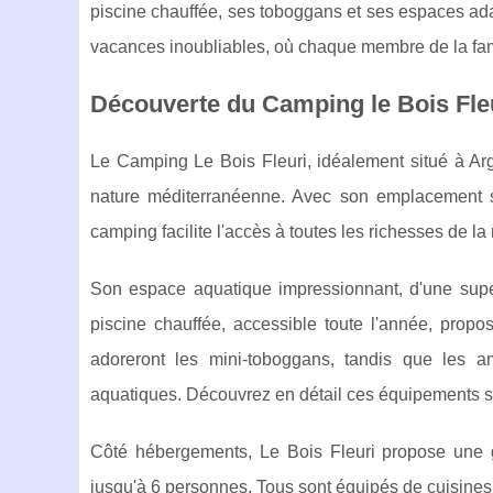
piscine chauffée, ses toboggans et ses espaces adap
vacances inoubliables, où chaque membre de la fam
Découverte du Camping le Bois Fle
Le Camping Le Bois Fleuri, idéalement situé à Arg
nature méditerranéenne. Avec son emplacement 
camping facilite l'accès à toutes les richesses de la 
Son espace aquatique impressionnant, d'une superf
piscine chauffée, accessible toute l'année, pro
adoreront les mini-toboggans, tandis que les a
aquatiques. Découvrez en détail ces équipements 
Côté hébergements, Le Bois Fleuri propose une 
jusqu'à 6 personnes. Tous sont équipés de cuisines co