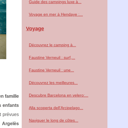
Guide des campings luxe à...
Voyage en mer à Hendaye :...
Voyage
Découvrez le camping à...
Faustine Verneuil : surf,...
Faustine Verneuil : une...
Découvrez les meilleures...
Descubre Barcelona en velero:...
n famille
s enfants
Alla scoperta dell'Arcipelago...
t prévues
Naviguer le long de côtes...
à Argelès