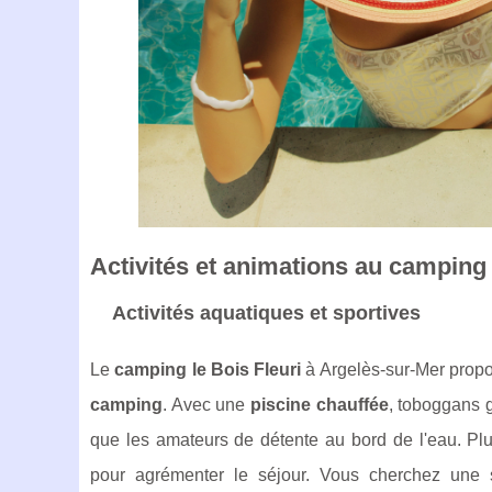
Activités et animations au camping
Activités aquatiques et sportives
Le
camping le Bois Fleuri
à Argelès-sur-Mer prop
camping
. Avec une
piscine chauffée
, toboggans g
que les amateurs de détente au bord de l'eau. Plu
pour agrémenter le séjour. Vous cherchez une