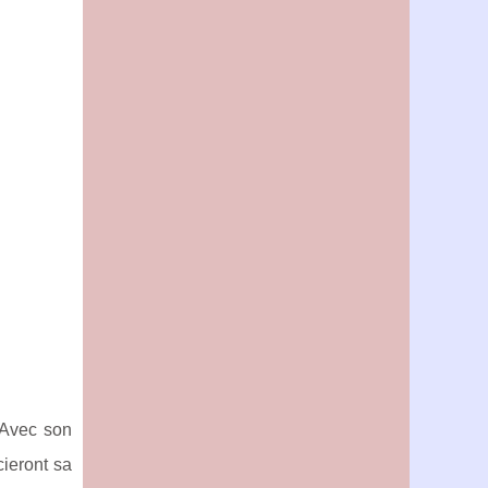
 Avec son
cieront sa