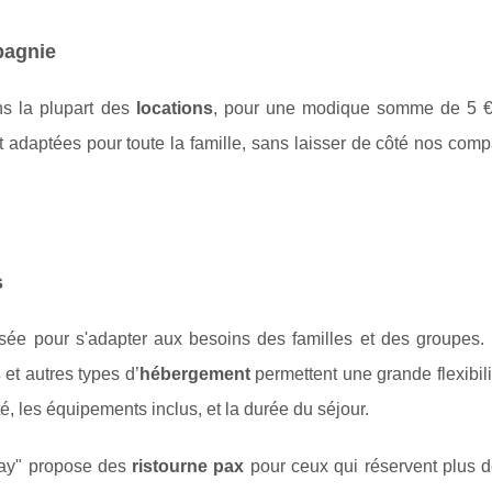
pagnie
s la plupart des
locations
, pour une modique somme de 5 € 
et adaptées pour toute la famille, sans laisser de côté nos co
s
pensée pour s'adapter aux besoins des familles et des groupes.
s
et autres types d’
hébergement
permettent une grande flexibili
té, les équipements inclus, et la durée du séjour.
tay" propose des
ristourne pax
pour ceux qui réservent plus d