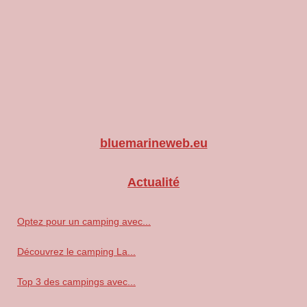
bluemarineweb.eu
Actualité
Optez pour un camping avec...
Découvrez le camping La...
Top 3 des campings avec...