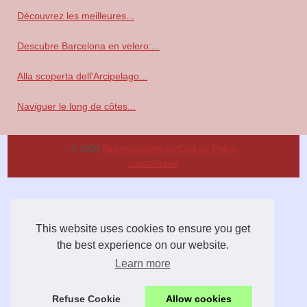
Découvrez les meilleures...
Descubre Barcelona en velero:...
Alla scoperta dell'Arcipelago...
Naviguer le long de côtes...
© 2026
Bluemarineweb.eu
Cookies Policy
coastaltravel
This website uses cookies to ensure you get
the best experience on our website.
Learn more
Refuse Cookie
Allow cookies