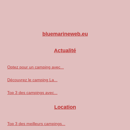
bluemarineweb.eu
Actualité
Optez pour un camping avec...
Découvrez le camping La...
Top 3 des campings avec...
Location
Top 3 des meilleurs campings...