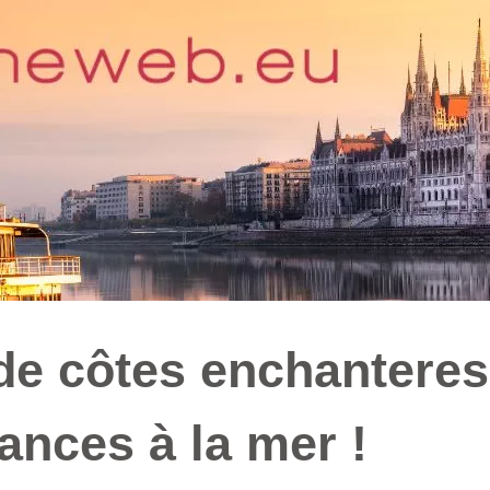
 de côtes enchantere
cances à la mer !