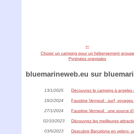
Choisir un camping pour un hébergement group
Pyrénées orientales
bluemarineweb.eu sur bluemarin
13/1/2025
Découvrez le camping à argeles s
19/2/2024
Faustine Verneuil : surf, voyages
27/1/2024
Faustine Verneuil : une source d'
02/10/2023
Découvrez les meilleures attract
03/5/2023
Descubre Barcelona en velero: u