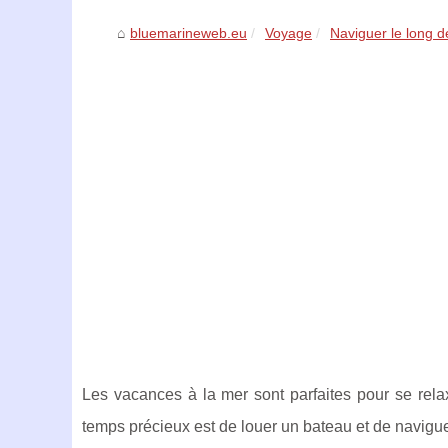
bluemarineweb.eu
Voyage
Naviguer le long d
Les vacances à la mer sont parfaites pour se rela
temps précieux est de louer un bateau et de navigu