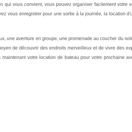
on qui vous convient, vous pouvez organiser facilement votre v
vez vous enregistrer pour une sortie à la journée, la location d
ux, une aventure en groupe, une promenade au coucher du sole
moyen de découvrir des endroits merveilleux et de vivre des e
ès maintenant votre location de bateau pour votre prochaine a