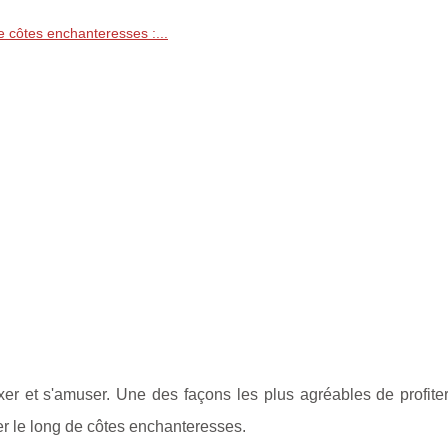
e côtes enchanteresses :...
xer et s'amuser. Une des façons les plus agréables de profiter
er le long de côtes enchanteresses.