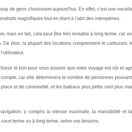
up de gens choisissent aujourd'hui. En effet, c'est une excell
endroits magnifiques tout en étant à l'abri des intempéries.
r, mais en fait, cela peut être très rentable à long terme, car v
. De plus, la plupart des locations comprennent le carburant, l
'utilisateur.
choisir le bon pour vous assurer que votre voyage est sûr et ag
en compte, car elle déterminera le nombre de personnes pouvan
 place et de commodité, et les bateaux plus petits sont plus ma
vigation, y compris la vitesse maximale, la maniabilité et la 
court terme ou à long terme, selon vos besoins.