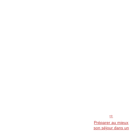
Préparer au mieux
son séjour dans un