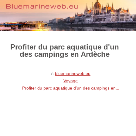
Profiter du parc aquatique d'un
des campings en Ardèche
bluemarineweb.eu
Voyage
Profiter du parc aquatique d'un des campings en...