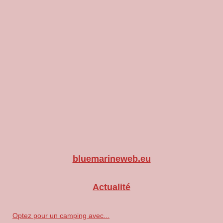
bluemarineweb.eu
Actualité
Optez pour un camping avec...