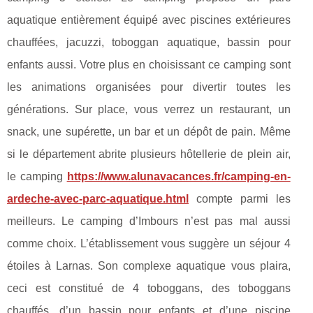
aquatique entièrement équipé avec piscines extérieures
chauffées, jacuzzi, toboggan aquatique, bassin pour
enfants aussi. Votre plus en choisissant ce camping sont
les animations organisées pour divertir toutes les
générations. Sur place, vous verrez un restaurant, un
snack, une supérette, un bar et un dépôt de pain. Même
si le département abrite plusieurs hôtellerie de plein air,
le camping
https://www.alunavacances.fr/camping-en-
ardeche-avec-parc-aquatique.html
compte parmi les
meilleurs. Le camping d’Imbours n’est pas mal aussi
comme choix. L’établissement vous suggère un séjour 4
étoiles à Larnas. Son complexe aquatique vous plaira,
ceci est constitué de 4 toboggans, des toboggans
chauffés, d’un bassin pour enfants et d’une piscine